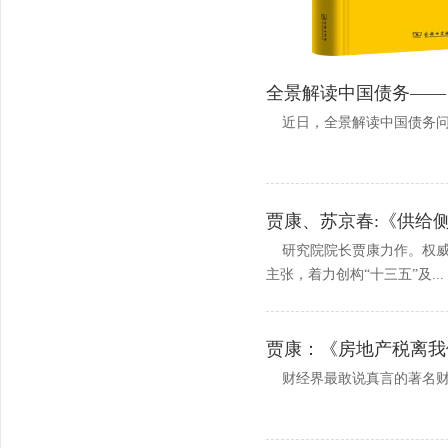
全景解读中国债务——
近日，全景解读中国债务问
贾康、苏京春:《供给
研究院院长贾康力作。权威解
主张，着力创构“十三五”及...
贾康：《房地产税离我
财经界最敢说真言的著名财