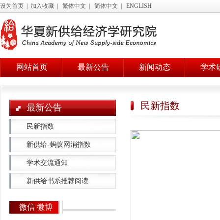
设为首页
|
加入收藏
|
繁体中文
|
简体中文
|
ENGLISH
网站首页
最新公告
新闻动态
学术
民新指数
最新公告
民新指数
新供给-蚂蚁网消指数
学术交流通知
新供给书系推荐阅读
微信 微博