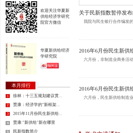
欢迎关注华夏新
关于民新指数暂停发布
供给经济学研究
我院与民生银行合作编发的民
院官方微信
2016年6月份民生新
华夏新供给经济
学研究院
六月份，非制造业商务活动指数
本月排行
2016年6月份民生新
徐林：十三五规划建议贯...
六月份，民生新供给制造业综合
贾康：经济学的“新框架...
2015年11月份民生新供给...
贾康:"新供给"新在哪里
民新指数简介