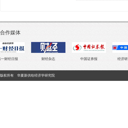
合作媒体
财经日报
财经杂志
中国证券报
经济研究杂
版权所有 华夏新供给经济学研究院