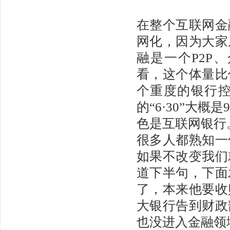
在整个互联网金
网化，因为大家
融是一个P2P
看，这个体量比
个重度的银行
的“6·30”大
色是互联网银行
很多人都熟知一
如果不改变我们
道下半句，下面
了，本来他要收
大银行告到财政
也没进入金融领