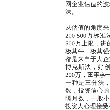
网企业估值的波
沫。
从估值的角度来
200-500万
500万上限，讲
极其牛，极其强
都是来自于大企
博克斯法，好
200万，董事
一种是三分法，
数，投资信心的
隔月数，一般小
投资人心理接受