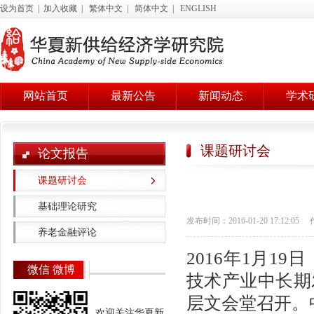
设为首页
|
加入收藏
|
繁体中文
|
简体中文
|
ENGLISH
网站首页
最新公告
新闻动态
学术
课题研讨会
论文报告
课题研讨会
基础理论研究
发布时间：2016-01-20 17:12:05
养老金融评论
2016年1月1
微信 微博
技术产业中长期
层文会堂召开。
欢迎关注华夏新