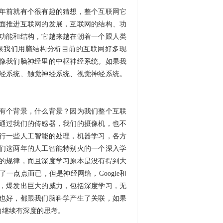
年前就有个很有趣的猜想，整个互联网它
面推进互联网的发展，互联网的结构、功
功能和结构，它越来越在朝着一个跟人类
果我们用脑结构分析目前的互联网好多现
像我们脑神经里的中枢神经系统。如果我
经系统、触觉神经系统、视觉神经系统。
。
有个背景，什么背景？因为我们整个互联
通过我们的传感器，我们的摄像机，也不
行一些人工智能的处理，机器学习，各方
们这两年的人工智能特别火的一个深入学
的规律，而且深度学习原本是没有得到大
点点而已，但是神经网络，Google和
，爆发出巨大的威力，包括深度学习，无
也好，都跟我们脑科学产生了关联，如果
向继续有深度的思考。