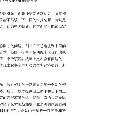
网络自发形成的循环系统。
战略引领，但是还需要资本助力，资本都
位能不能谈一下中国的科技创新，特别是
合，助力中国创新。这方面能不能谈谈实
你刚才的问题。刚才广宇总也提到中国的
诉求。我跟一个中科院的院士说你们课题
了一个应该说在战略上是不会有问题的，
体现出它整个的社会效益和经济效益。所
源，通过资本的推动来重新组合创新的资
本。所以，刚才提到自上而下和自下而上
好的发展态势的话，我觉得真的是需要民
对整个技术创新能够产生最终的效益的判
项目不行了，正是由于这样一种竞争和努