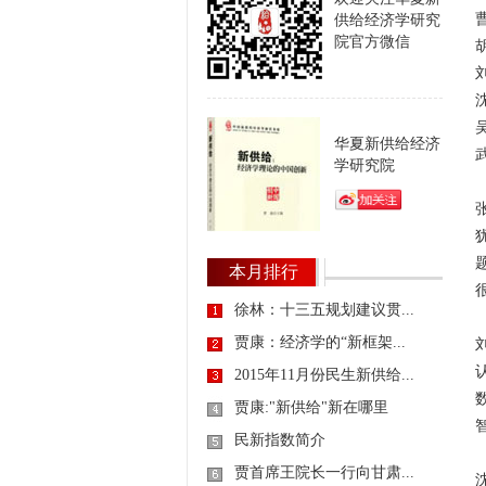
供给经济学研究
院官方微信
华夏新供给经济
学研究院
本月排行
徐林：十三五规划建议贯...
贾康：经济学的“新框架...
2015年11月份民生新供给...
贾康:"新供给"新在哪里
民新指数简介
贾首席王院长一行向甘肃...