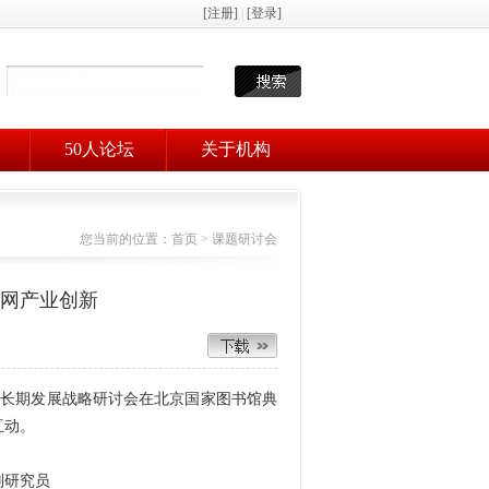
50人论坛
关于机构
您当前的位置：
首页
> 课题研讨会
联网产业创新
业中长期发展战略研讨会在北京国家图书馆典
互动。
副研究员