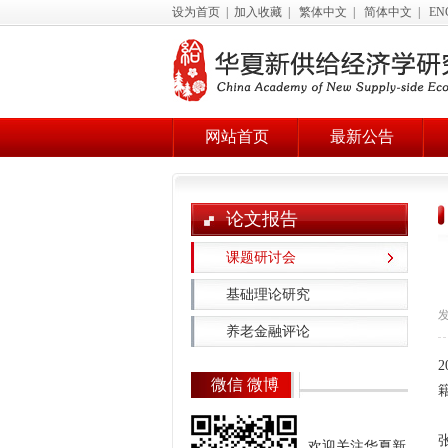
设为首页
|
加入收藏
|
繁体中文
|
简体中文
|
EN
网站首页
最新公告
论文报告
课题研讨会
基础理论研究
发
养老金融评论
微信 微博
欢迎关注华夏新