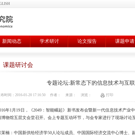
GLISH
新闻动态
学术研讨
论文报告
课题申请
课题研讨会
专题论坛:新常态下的信息技术与互
布时间：2016-01-20 17:16:50
作者：
来源：
浏览：
打印
2016年1月19日，《2049：智能崛起》新书发布会暨新一代信息技术产
籍博物馆五层文会堂召开。会上专题互动环节，与会专家进行了现场讨论
张茉楠：中国新供给经济学50人论坛成员、中国国际经济交流中心博士、