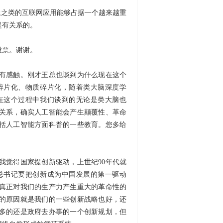
k上之类的互联网应用能够占据一个越来越重
是有关系的。
股票。谢谢。
有感触。刚才王总也谈到为什么现在这个
碎片化、物质碎片化，随着类大脑深度学
在这个过程中我们谈到的无论是类大脑也
关系，确实人工智能会产生颠覆性、革命
括人工智能方面科普的一些教育。您多给
我觉得国家提创新驱动，上世纪90年代就
总书记要把创新成为中国发展的第一驱动
真正对我们的生产力产生重大的革命性的
的原因就是我们的一些创新战略也好，还
多的还是政府去办事的一个创新规划，但