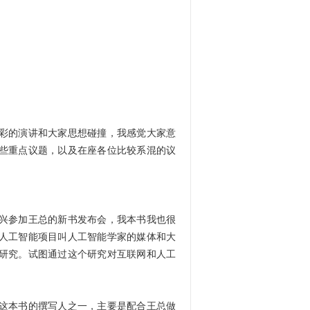
彩的演讲和大家思想碰撞，我感觉大家意
些重点议题，以及在座各位比较系混的议
兴参加王总的新书发布会，我本书我也很
人工智能项目叫人工智能学家的媒体和大
研究。试图通过这个研究对互联网和人工
这本书的撰写人之一，主要是配合王总做